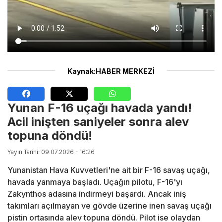
Kaynak:HABER MERKEZİ
Yunan F-16 uçağı havada yandı!
Acil inişten saniyeler sonra alev
topuna döndü!
Yayın Tarihi: 09.07.2026 - 16:26
Yunanistan Hava Kuvvetleri'ne ait bir F-16 savaş uçağı,
havada yanmaya başladı. Uçağın pilotu, F-16'yı
Zakynthos adasına indirmeyi başardı. Ancak iniş
takımları açılmayan ve gövde üzerine inen savaş uçağı
pistin ortasında alev topuna döndü. Pilot ise olaydan