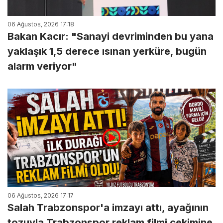
06 Ağustos, 2026 17:18
Bakan Kacır: "Sanayi devriminden bu yana
yaklaşık 1,5 derece ısınan yerküre, bugün
alarm veriyor"
06 Ağustos, 2026 17:17
Salah Trabzonspor'a imzayı attı, ayağının
tozuyla Trabzonspor reklam filmi çekimine