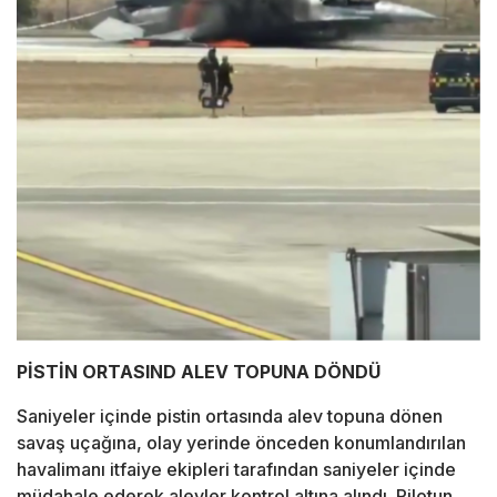
PİSTİN ORTASIND ALEV TOPUNA DÖNDÜ
Saniyeler içinde pistin ortasında alev topuna dönen
savaş uçağına, olay yerinde önceden konumlandırılan
havalimanı itfaiye ekipleri tarafından saniyeler içinde
müdahale ederek alevler kontrol altına alındı. Pilotun