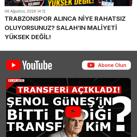
06 Ağustos, 2026 14:12
TRABZONSPOR ALINCA NİYE RAHATSIZ
OLUYORSUNUZ? SALAH’IN MALİYETİ
YÜKSEK DEĞİL!
Abone Olun