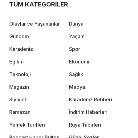
TÜM KATEGORİLER
Olaylar ve Yaşananlar
Dünya
Gündem
Yaşam
Karadeniz
Spor
Eğitim
Ekonomi
Teknoloji
Sağlık
Magazin
Medya
Siyaset
Karadeniz Rehberi
Ramazan
İndirim Haberleri
Yemek Tarifleri
Rüya Tabirleri
Podcast Haber Bülteni
Güzel Sözler