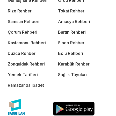
Gümüşhane Rehberi
Ordu Rehberi
Rize Rehberi
Tokat Rehberi
Samsun Rehberi
Amasya Rehberi
Çorum Rehberi
Bartın Rehberi
Kastamonu Rehberi
Sinop Rehberi
Düzce Rehberi
Bolu Rehberi
Zonguldak Rehberi
Karabük Rehberi
Yemek Tarifleri
Sağlık Tüyoları
Ramazanda İbadet