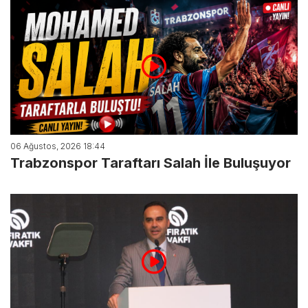
06 Ağustos, 2026 18:44
Trabzonspor Taraftarı Salah İle Buluşuyor