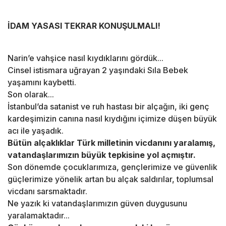
İDAM YASASI TEKRAR KONUŞULMALI!
Narin’e vahşice nasıl kıydıklarını gördük...
Cinsel istismara uğrayan 2 yaşındaki Sıla Bebek
yaşamını kaybetti.
Son olarak...
İstanbul’da satanist ve ruh hastası bir alçağın, iki genç
kardeşimizin canına nasıl kıydığını içimize düşen büyük
acı ile yaşadık.
Bütün alçaklıklar Türk milletinin vicdanını yaralamış,
vatandaşlarımızın büyük tepkisine yol açmıştır.
Son dönemde çocuklarımıza, gençlerimize ve güvenlik
güçlerimize yönelik artan bu alçak saldırılar, toplumsal
vicdanı sarsmaktadır.
Ne yazık ki vatandaşlarımızın güven duygusunu
yaralamaktadır...