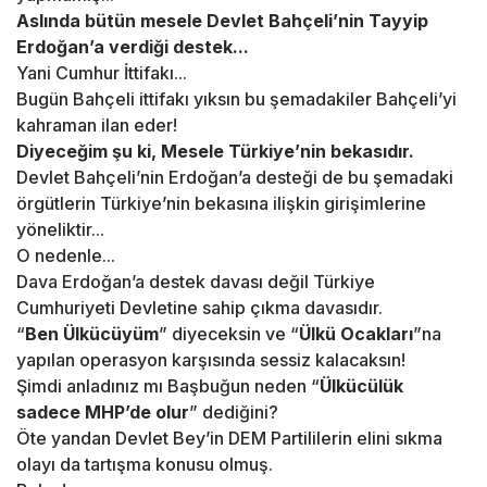
Aslında bütün mesele Devlet Bahçeli’nin Tayyip
Erdoğan’a verdiği destek...
Yani Cumhur İttifakı...
Bugün Bahçeli ittifakı yıksın bu şemadakiler Bahçeli’yi
kahraman ilan eder!
Diyeceğim şu ki, Mesele Türkiye’nin bekasıdır.
Devlet Bahçeli’nin Erdoğan’a desteği de bu şemadaki
örgütlerin Türkiye’nin bekasına ilişkin girişimlerine
yöneliktir...
O nedenle...
Dava Erdoğan’a destek davası değil Türkiye
Cumhuriyeti Devletine sahip çıkma davasıdır.
“
Ben Ülkücüyüm
” diyeceksin ve “
Ülkü Ocakları
”na
yapılan operasyon karşısında sessiz kalacaksın!
Şimdi anladınız mı Başbuğun neden “
Ülkücülük
sadece MHP’de olur
” dediğini?
Öte yandan Devlet Bey’in DEM Partililerin elini sıkma
olayı da tartışma konusu olmuş.