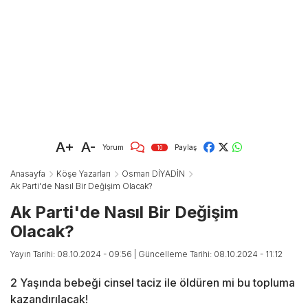
A+
A-
Yorum
Paylaş
10
Anasayfa
Köşe Yazarları
Osman DİYADİN
Ak Parti'de Nasıl Bir Değişim Olacak?
Ak Parti'de Nasıl Bir Değişim
Olacak?
Yayın Tarihi: 08.10.2024 - 09:56
| Güncelleme Tarihi: 08.10.2024 - 11:12
2 Yaşında bebeği cinsel taciz ile öldüren mi bu topluma
kazandırılacak!