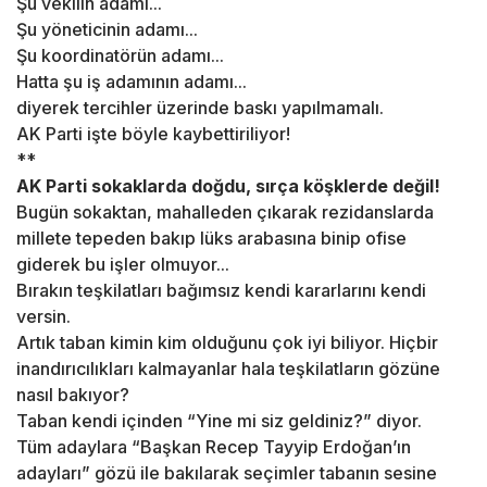
Şu vekilin adamı...
Şu yöneticinin adamı...
Şu koordinatörün adamı...
Hatta şu iş adamının adamı...
diyerek tercihler üzerinde baskı yapılmamalı.
AK Parti işte böyle kaybettiriliyor!
**
AK Parti sokaklarda doğdu, sırça köşklerde değil!
Bugün sokaktan, mahalleden çıkarak rezidanslarda
millete tepeden bakıp lüks arabasına binip ofise
giderek bu işler olmuyor...
Bırakın teşkilatları bağımsız kendi kararlarını kendi
versin.
Artık taban kimin kim olduğunu çok iyi biliyor. Hiçbir
inandırıcılıkları kalmayanlar hala teşkilatların gözüne
nasıl bakıyor?
Taban kendi içinden “Yine mi siz geldiniz?” diyor.
Tüm adaylara “Başkan Recep Tayyip Erdoğan’ın
adayları” gözü ile bakılarak seçimler tabanın sesine