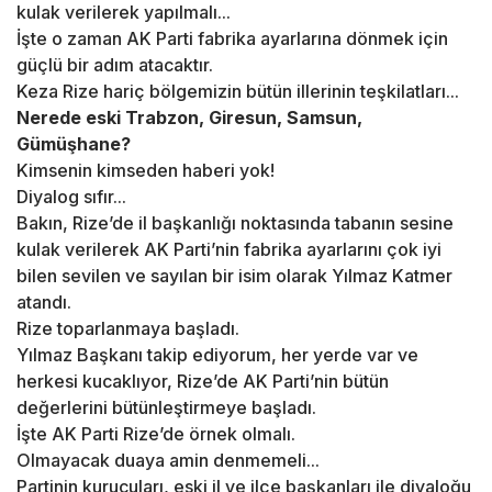
kulak verilerek yapılmalı...
İşte o zaman AK Parti fabrika ayarlarına dönmek için
güçlü bir adım atacaktır.
Keza Rize hariç bölgemizin bütün illerinin teşkilatları...
Nerede eski Trabzon, Giresun, Samsun,
Gümüşhane?
Kimsenin kimseden haberi yok!
Diyalog sıfır...
Bakın, Rize’de il başkanlığı noktasında tabanın sesine
kulak verilerek AK Parti’nin fabrika ayarlarını çok iyi
bilen sevilen ve sayılan bir isim olarak Yılmaz Katmer
atandı.
Rize toparlanmaya başladı.
Yılmaz Başkanı takip ediyorum, her yerde var ve
herkesi kucaklıyor, Rize’de AK Parti’nin bütün
değerlerini bütünleştirmeye başladı.
İşte AK Parti Rize’de örnek olmalı.
Olmayacak duaya amin denmemeli...
Partinin kurucuları, eski il ve ilçe başkanları ile diyaloğu