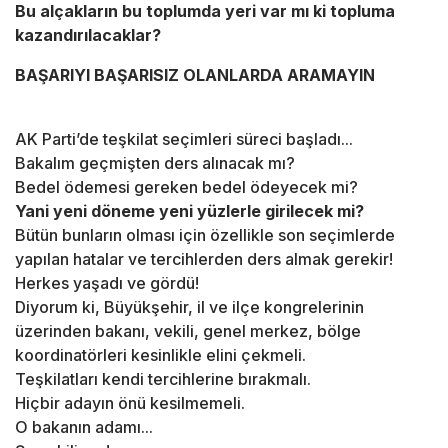
Bu alçakların bu toplumda yeri var mı ki topluma
kazandırılacaklar?
BAŞARIYI BAŞARISIZ OLANLARDA ARAMAYIN
AK Parti’de teşkilat seçimleri süreci başladı...
Bakalım geçmişten ders alınacak mı?
Bedel ödemesi gereken bedel ödeyecek mi?
Yani yeni döneme yeni yüzlerle girilecek mi?
Bütün bunların olması için özellikle son seçimlerde
yapılan hatalar ve tercihlerden ders almak gerekir!
Herkes yaşadı ve gördü!
Diyorum ki, Büyükşehir, il ve ilçe kongrelerinin
üzerinden bakanı, vekili, genel merkez, bölge
koordinatörleri kesinlikle elini çekmeli.
Teşkilatları kendi tercihlerine bırakmalı.
Hiçbir adayın önü kesilmemeli.
O bakanın adamı...