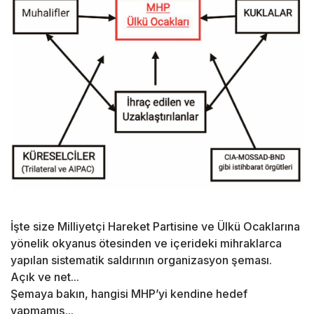
İşte size Milliyetçi Hareket Partisine ve Ülkü Ocaklarına
yönelik okyanus ötesinden ve içerideki mihraklarca
yapılan sistematik saldırının organizasyon şeması.
Açık ve net...
Şemaya bakın, hangisi MHP’yi kendine hedef
yapmamış...