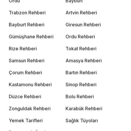
Ordu
Bayburt
Trabzon Rehberi
Artvin Rehberi
Bayburt Rehberi
Giresun Rehberi
Gümüşhane Rehberi
Ordu Rehberi
Rize Rehberi
Tokat Rehberi
Samsun Rehberi
Amasya Rehberi
Çorum Rehberi
Bartın Rehberi
Kastamonu Rehberi
Sinop Rehberi
Düzce Rehberi
Bolu Rehberi
Zonguldak Rehberi
Karabük Rehberi
Yemek Tarifleri
Sağlık Tüyoları