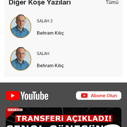
Diğer Köşe Yazıları
Tümü
SALAH 2
Behram Kılıç
SALAH
Behram Kılıç
Abone Olun