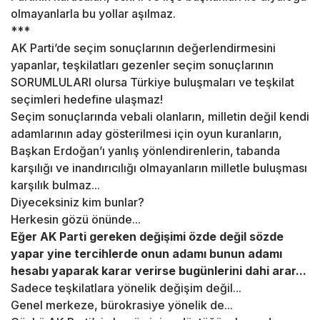
olmayanlarla bu yollar aşılmaz.
***
AK Parti’de seçim sonuçlarının değerlendirmesini
yapanlar, teşkilatları gezenler seçim sonuçlarının
SORUMLULARI olursa Türkiye buluşmaları ve teşkilat
seçimleri hedefine ulaşmaz!
Seçim sonuçlarında vebali olanların, milletin değil kendi
adamlarının aday gösterilmesi için oyun kuranların,
Başkan Erdoğan’ı yanlış yönlendirenlerin, tabanda
karşılığı ve inandırıcılığı olmayanların milletle buluşması
karşılık bulmaz...
Diyeceksiniz kim bunlar?
Herkesin gözü önünde...
Eğer AK Parti gereken değişimi özde değil sözde
yapar yine tercihlerde onun adamı bunun adamı
hesabı yaparak karar verirse bugünlerini dahi arar...
Sadece teşkilatlara yönelik değişim değil...
Genel merkeze, bürokrasiye yönelik de...