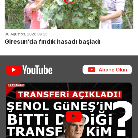
08 Ağustos, 2026 09:25
Giresun’da fındık hasadı başladı
Abone Olun