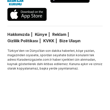
Hakkımızda
Künye
Reklam
Gizlilik Politikası
KVKK
Bize Ulaşın
Türkiye'den ve Dünya’dan son dakika haberleri, köşe yazıları,
magazinden siyasete, spordan seyahate bütün konuların tek
adresi Karadenizgazete.com.tr haber içerikleri izin alınmadan,
kaynak gösterilerek dahi iktibas edilemez. Kanuna aykırı ve izinsiz
olarak kopyalanamaz, başka yerde yayınlanamaz.