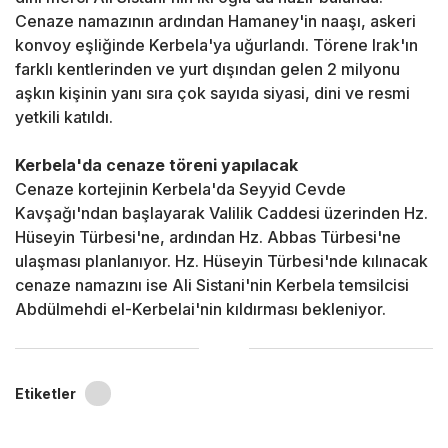
Cenaze namazının ardından Hamaney'in naaşı, askeri
konvoy eşliğinde Kerbela'ya uğurlandı. Törene Irak'ın
farklı kentlerinden ve yurt dışından gelen 2 milyonu
aşkın kişinin yanı sıra çok sayıda siyasi, dini ve resmi
yetkili katıldı.
Kerbela'da cenaze töreni yapılacak
Cenaze kortejinin Kerbela'da Seyyid Cevde
Kavşağı'ndan başlayarak Valilik Caddesi üzerinden Hz.
Hüseyin Türbesi'ne, ardından Hz. Abbas Türbesi'ne
ulaşması planlanıyor. Hz. Hüseyin Türbesi'nde kılınacak
cenaze namazını ise Ali Sistani'nin Kerbela temsilcisi
Abdülmehdi el-Kerbelai'nin kıldırması bekleniyor.
Etiketler