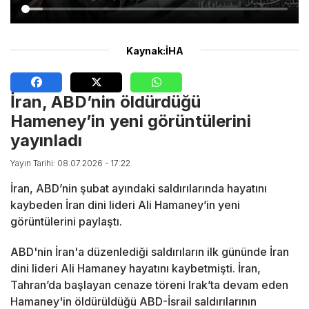
Kaynak:İHA
İran, ABD’nin öldürdüğü
Hameney’in yeni görüntülerini
yayınladı
Yayın Tarihi: 08.07.2026 - 17:22
İran, ABD’nin şubat ayındaki saldırılarında hayatını
kaybeden İran dini lideri Ali Hamaney’in yeni
görüntülerini paylaştı.
ABD'nin İran'a düzenlediği saldırıların ilk gününde İran
dini lideri Ali Hamaney hayatını kaybetmişti. İran,
Tahran’da başlayan cenaze töreni Irak’ta devam eden
Hamaney'in öldürüldüğü ABD-İsrail saldırılarının