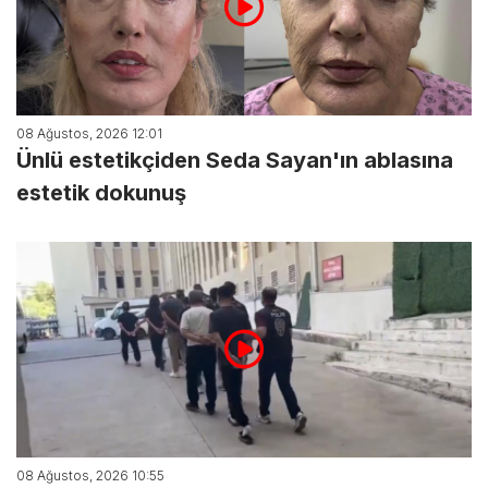
08 Ağustos, 2026 12:01
Ünlü estetikçiden Seda Sayan'ın ablasına
estetik dokunuş
08 Ağustos, 2026 10:55