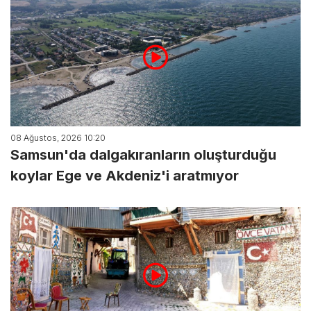
08 Ağustos, 2026 10:20
Samsun'da dalgakıranların oluşturduğu
koylar Ege ve Akdeniz'i aratmıyor