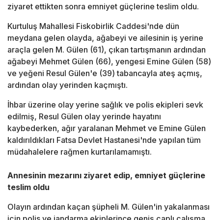
ziyaret ettikten sonra emniyet güçlerine teslim oldu.
Kurtuluş Mahallesi Fiskobirlik Caddesi'nde dün
meydana gelen olayda, ağabeyi ve ailesinin iş yerine
araçla gelen M. Gülen (61), çıkan tartışmanın ardından
ağabeyi Mehmet Gülen (66), yengesi Emine Gülen (58)
ve yeğeni Resul Gülen'e (39) tabancayla ateş açmış,
ardından olay yerinden kaçmıştı.
İhbar üzerine olay yerine sağlık ve polis ekipleri sevk
edilmiş, Resul Gülen olay yerinde hayatını
kaybederken, ağır yaralanan Mehmet ve Emine Gülen
kaldırıldıkları Fatsa Devlet Hastanesi'nde yapılan tüm
müdahalelere rağmen kurtarılamamıştı.
Annesinin mezarını ziyaret edip, emniyet güçlerine
teslim oldu
Olayın ardından kaçan şüpheli M. Gülen'in yakalanması
için polis ve jandarma ekiplerince geniş çaplı çalışma