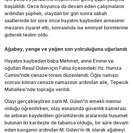
başlatıldı. Gece boyunca da devam eden çalışmaların
ardından şüpheli, olaydan bir gün sonra sabah
saatlerinde bir süre önce hayatını kaybeden annesinin
mezarını ziyaret etti, sonrasında ise emniyet birimlerine
giderek teslim oldu.
Ağabey, yenge ve yeğen son yolculuğuna uğurlandı
Hayatını kaybeden baba Mehmet, anne Emine ve
oğulları Resul Gülen için Fatsa ilçesindeki Hz. Hamza
Camisi'nde cenaze töreni düzenlendi. Öğle namazı
sonrası kılınan cenaze namazının ardından aile, Tepecik
Mahallesi'nde toprağa verildi.
Olayı gerçekleştiren zanlı M. Gülen'in emekli memur
olduğu öğrenilirken, olay esnasında güvenlik kamerası
ile anbean kaydedilen görüntülerde aralarında husumet
bulunan iki kardeşte de tabanca olduğu, bir süre devam
eden kavganın ardından M. Gülen'in ilk olarak ağabeyi