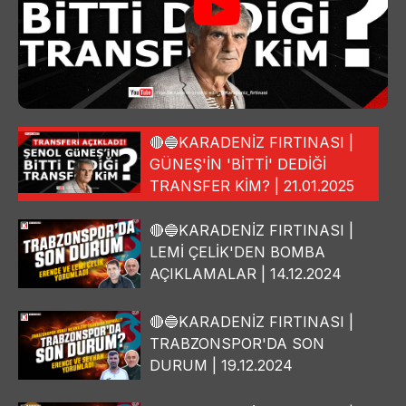
🔴🔵KARADENİZ FIRTINASI |
GÜNEŞ'İN 'BİTTİ' DEDİĞİ
TRANSFER KİM? | 21.01.2025
🔴🔵KARADENİZ FIRTINASI |
LEMİ ÇELİK'DEN BOMBA
AÇIKLAMALAR | 14.12.2024
🔴🔵KARADENİZ FIRTINASI |
TRABZONSPOR'DA SON
DURUM | 19.12.2024