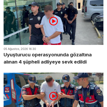
05 Ağustos, 2026 16:30
Uyuşturucu operasyonunda gözaltına
alınan 4 şüpheli adliyeye sevk edildi