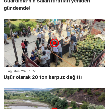
Guardiola'nın Salah itirafları yeniden
gündemde!
05 Ağustos, 2026 16:53
Uşûr olarak 20 ton karpuz dağıttı