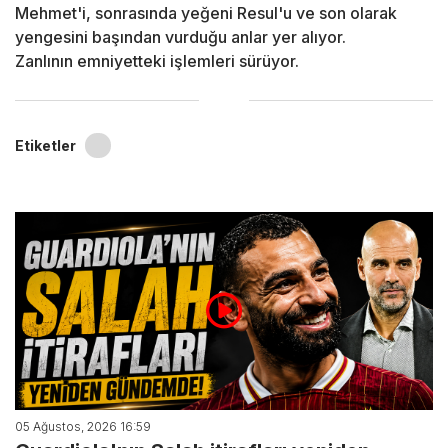
Mehmet'i, sonrasında yeğeni Resul'u ve son olarak
yengesini başından vurduğu anlar yer alıyor.
Zanlının emniyetteki işlemleri sürüyor.
Etiketler
05 Ağustos, 2026 16:59