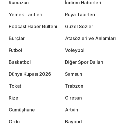
Ramazan
İndirim Haberleri
Yemek Tarifleri
Rüya Tabirleri
Podcast Haber Bülteni
Güzel Sözler
Burçlar
Atasözleri ve Anlamları
Futbol
Voleybol
Basketbol
Diğer Spor Dalları
Dünya Kupası 2026
Samsun
Tokat
Trabzon
Rize
Giresun
Gümüşhane
Artvin
Ordu
Bayburt