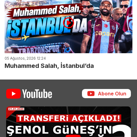
05 Ağustos, 2026 12:24
Muhammed Salah, İstanbul’da
Abone Olun