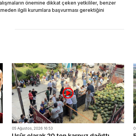
çalışmaların önemine dikkat çeken yetkililer, benzer
tmeden ilgili kurumlara başvurması gerektiğini
05 Ağustos, 2026 16:53
0
Uşûr olarak 20 ton karpuz dağıttı