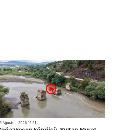
5 Ağustos, 2026 16:51
Boğazkesen köprüsü, Sultan Murat