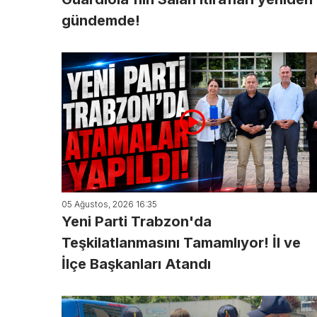
gündemde!
05 Ağustos, 2026 16:35
Yeni Parti Trabzon'da
Teşkilatlanmasını Tamamlıyor! İl ve
İlçe Başkanları Atandı