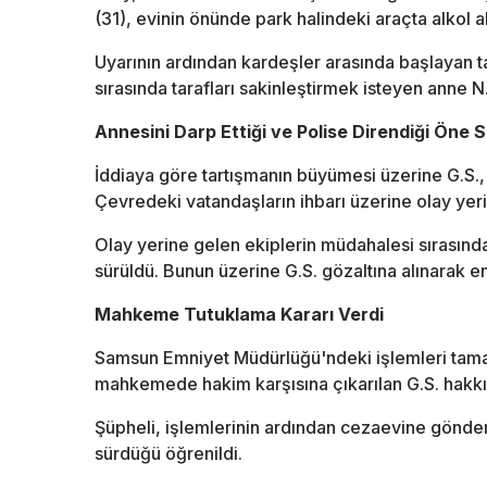
(31), evinin önünde park halindeki araçta alkol al
Uyarının ardından kardeşler arasında başlayan t
sırasında tarafları sakinleştirmek isteyen anne N.S
Annesini Darp Ettiği ve Polise Direndiği Öne 
İddiaya göre tartışmanın büyümesi üzerine G.S.,
Çevredeki vatandaşların ihbarı üzerine olay yerin
Olay yerine gelen ekiplerin müdahalesi sırasınd
sürüldü. Bunun üzerine G.S. gözaltına alınarak e
Mahkeme Tutuklama Kararı Verdi
Samsun Emniyet Müdürlüğü'ndeki işlemleri tama
mahkemede hakim karşısına çıkarılan G.S. hakkın
Şüpheli, işlemlerinin ardından cezaevine gönderil
sürdüğü öğrenildi.