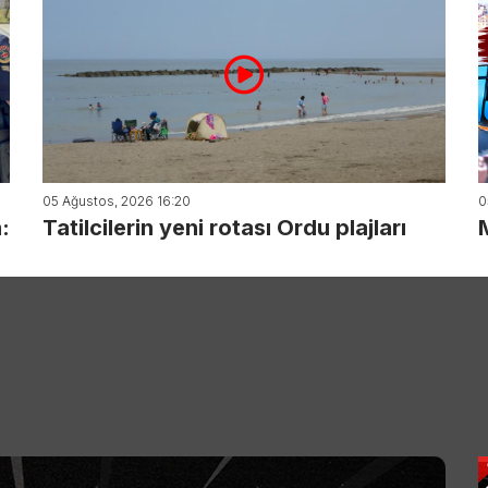
05 Ağustos, 2026 16:20
0
:
Tatilcilerin yeni rotası Ordu plajları