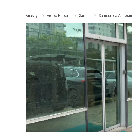
Anasayfa
Video Haberler
Samsun
Samsun'da Annesini 