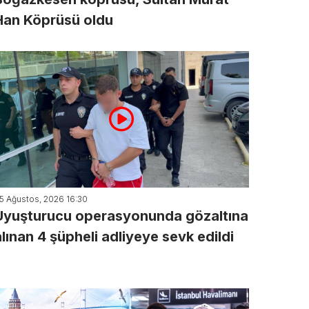
Han Köprüsü oldu
5 Ağustos, 2026 16:30
Uyuşturucu operasyonunda gözaltına
alınan 4 şüpheli adliyeye sevk edildi