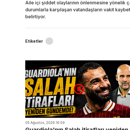
Aile içi şiddet olaylarının önlenmesine yönelik 
durumlarla karşılaşan vatandaşların vakit kaybe
belirtiyor.
Etiketler
05 Ağustos, 2026 16:59
Guardiola'nın Salah itirafları yeniden