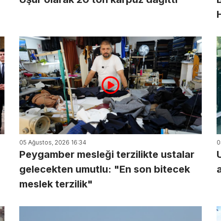
05 Ağustos, 2026 16:34
0
Peygamber mesleği terzilikte ustalar
gelecekten umutlu: "En son bitecek
meslek terzilik"