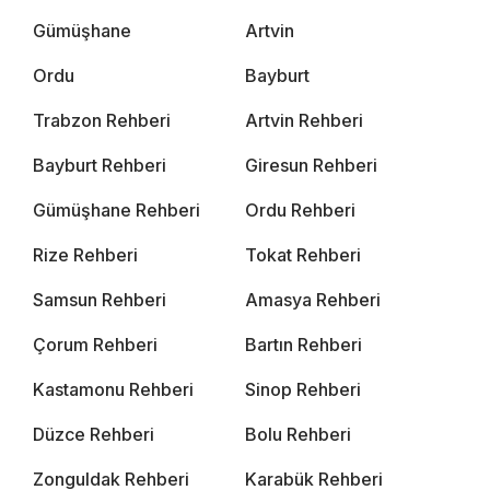
Gümüşhane
Artvin
Ordu
Bayburt
Trabzon Rehberi
Artvin Rehberi
Bayburt Rehberi
Giresun Rehberi
Gümüşhane Rehberi
Ordu Rehberi
Rize Rehberi
Tokat Rehberi
Samsun Rehberi
Amasya Rehberi
Çorum Rehberi
Bartın Rehberi
Kastamonu Rehberi
Sinop Rehberi
Düzce Rehberi
Bolu Rehberi
Zonguldak Rehberi
Karabük Rehberi