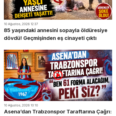
10 Ağustos, 2026 12:37
85 yaşındaki annesini sopayla öldüresiye
dövdü! Geçmişinden eş cinayeti çıktı
10 Ağustos, 2026 10:10
Asena’dan Trabzonspor Taraftarına Çağrı: