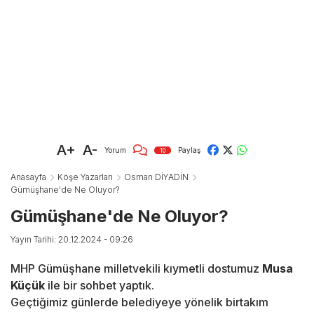
A+
A-
Yorum
Paylaş
10
Anasayfa
Köşe Yazarları
Osman DİYADİN
Gümüşhane'de Ne Oluyor?
Gümüşhane'de Ne Oluyor?
Yayın Tarihi: 20.12.2024 - 09:26
MHP Gümüşhane milletvekili kıymetli dostumuz
Musa
Küçük
ile bir sohbet yaptık.
Geçtiğimiz günlerde belediyeye yönelik birtakım