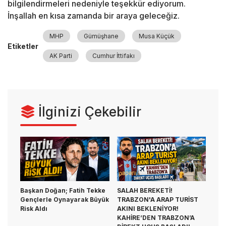
bilgilendirmeleri nedeniyle teşekkür ediyorum.
İnşallah en kısa zamanda bir araya geleceğiz.
MHP
Gümüşhane
Musa Küçük
Etiketler
AK Parti
Cumhur İttifakı
İlginizi Çekebilir
Başkan Doğan; Fatih Tekke
SALAH BEREKETİ!
Gençlerle Oynayarak Büyük
TRABZON'A ARAP TURİST
Risk Aldı
AKINI BEKLENİYOR!
KAHİRE’DEN TRABZON’A