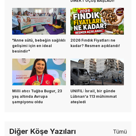
DİREKT UÇUŞ BAŞLADI!
"Anne sütü, bebeğin sağlıklı
2026 Fındık Fiyatları ne
gelişimi için en ideal
kadar? Resmen açıklandı!
besindir"
Milli atıcı Tuğba Bugur, 23
UNIFIL: İsrail, bir günde
yaş altında Avrupa
Lübnan'a 113 mühimmat
şampiyonu oldu
ateşledi
Diğer Köşe Yazıları
Tümü