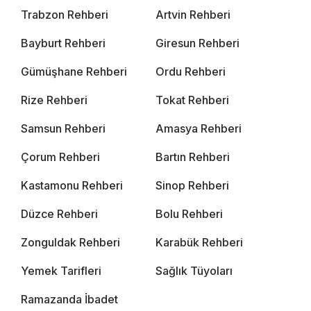
Trabzon Rehberi
Artvin Rehberi
Bayburt Rehberi
Giresun Rehberi
Gümüşhane Rehberi
Ordu Rehberi
Rize Rehberi
Tokat Rehberi
Samsun Rehberi
Amasya Rehberi
Çorum Rehberi
Bartın Rehberi
Kastamonu Rehberi
Sinop Rehberi
Düzce Rehberi
Bolu Rehberi
Zonguldak Rehberi
Karabük Rehberi
Yemek Tarifleri
Sağlık Tüyoları
Ramazanda İbadet