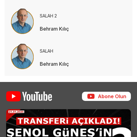
SALAH 2
Behram Kılıç
SALAH
Behram Kılıç
Abone Olun