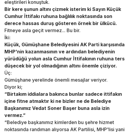
eleştirileri konuştuk.
Bir kere şunun altını çizmek isterim ki Sayın Küçük
Cumhur İttifakı ruhuna bağlılık noktasında son
derece hassas duruş gösteren örnek bir ülkücü.
Fitneye asla geçit vermez... Bu bir.
İki:
Küçük, Gümüşhane Belediyesini AK Parti karşısında
MHP'nin kazanmasının ve ardından belediyenin
yürüdüğü yolun asla Cumhur İttifakının ruhuna ters
düşecek bir yol olmadığının altını önemle çiziyor.
Üç:
Gümüşhane yerelinde önemli mesajlar veriyor.
Diyor ki;
“Birtakım iddialara bakınca bunlar sadece ittifakın
içine fitne atmaktır ki ne bizler ne de Belediye
Başkanımız Vedat Soner Başer buna asla izin
vermez.”
“Belediye başkanımız kimlerden bu şehre hizmet
noktasında randıman alıyorsa AK Partilisi, MHP'lisi yani