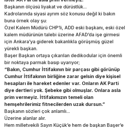
Başkanın ölçüsü liyakat ve dürüstlük...
Kadrolarında siyasi ayrım söz konusu değil ki bakın
buna örnek olay şu:
Özel Kalem Müdürü CHP’li, ADD eski başkanı, eski özel
kalem müdürünün talebi üzerine AFAD’da işe girmesi
için Ankara’ya giderek bakanlıkla görüşmüş güzel
yürekli başkan.
Başer Başkan ortaya çıkarılan dedikodular için önemli
bir noktaya parmak basıp uyarıyor;
“Bakın, Cumhur İttifakının bir parçası gibi görünüp
Cumhur İttifakının birliğine zarar gelsin diye kişisel
hesapları ile hareket edenler var. Onların AK Parti
diye dertleri yok. Şebeke gibi olmuşlar. Onlara asla
prim vermeyiz. İttifakımızın temeli olan
hemşehrilerimiz fitnecilerden uzak dursun.”
Başkanın sözleri çok anlamlı...
Üzerine alanlar alır.
Hem milletvekili Sayın Küçük’e hem de başkan Başer’e